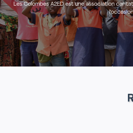
Les Colombes A2ED est une association caritativ
l'occasio
R