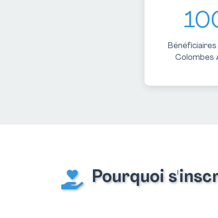
10
Bénéficiaires
Colombes 
Pourquoi s'ins