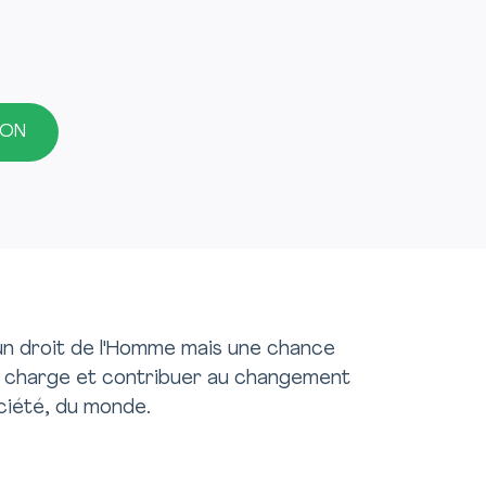
ION
un droit de l'Homme mais une chance
en charge et contribuer au changement
ciété, du monde.