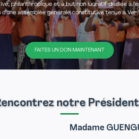
e, philanthropique et à but non lucratif dédiée à l'
n d'une assemblée générale constitutive tenue à Ver
FAITES UN DON MAINTENANT
encontrez notre Présiden
Madame GUENG