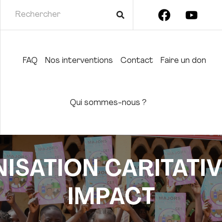
FAQ
Nos interventions
Contact
Faire un don
Qui sommes-nous ?
NISATION CARITATI
IMPACT