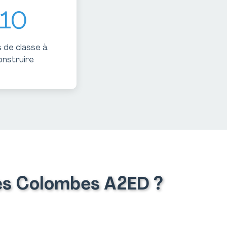
10
s de classe à
onstruire
Les Colombes A2ED ?