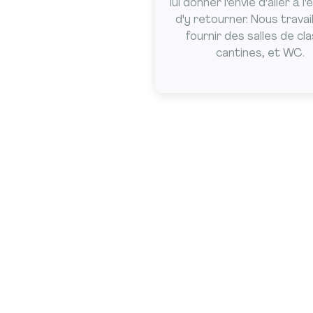
lui donner l'envie d'aller à l
d'y retourner. Nous travai
fournir des salles de cl
cantines, et WC.