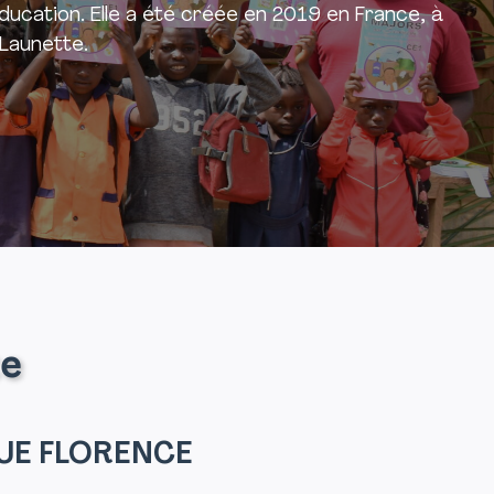
éducation. Elle a été créée en 2019 en France, à
/Launette.
te
UE FLORENCE