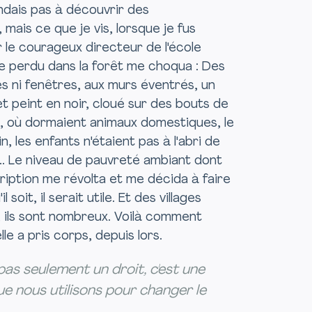
endais pas à découvrir des
mais ce que je vis, lorsque je fus
r le courageux directeur de l'école
ge perdu dans la forêt me choqua : Des
es ni fenêtres, aux murs éventrés, un
 peint en noir, cloué sur des bouts de
u, où dormaient animaux domestiques, le
n, les enfants n'étaient pas à l'abri de
... Le niveau de pauvreté ambiant dont
cription me révolta et me décida à faire
 soit, il serait utile. Et des villages
, ils sont nombreux. Voilà comment
le a pris corps, depuis lors.
 pas seulement un droit, c'est une
e nous utilisons pour changer le