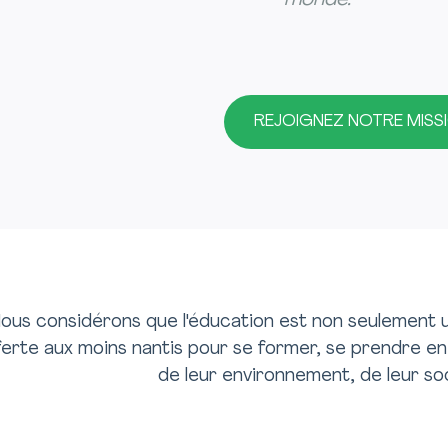
monde."
REJOIGNEZ NOTRE MISS
ous considérons que l'éducation est non seulement 
ferte aux moins nantis pour se former, se prendre 
de leur environnement, de leur so