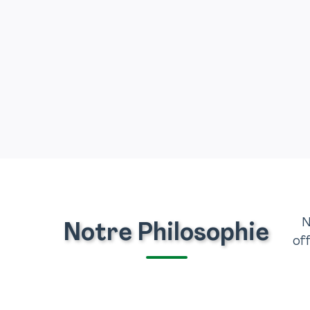
N
Notre Philosophie
of