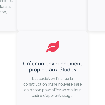
'école et
llons à
asse,
Créer un environnement
propice aux études
L'association finance la
construction d'une nouvelle salle
de classe pour offrir un meilleur
cadre d'apprentissage.